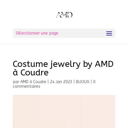
Sélectionner une page
Costume jewelry by AMD
à Coudre
par
AMD à Coudre
|
24 Jan 2023
|
BIJOUX
|
0
commentaires