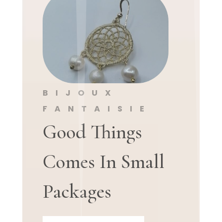
BIJOUX
FANTAISIE
Good Things
Comes In Small
Packages