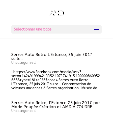
Sélectionner une page
Serres Auto Retro L’Estanco, 25 juin 2017
suite…
Uncategorized
https://www.facebook.com/media/set/?
set=a.1424919994213352.1073741915.100000860952
665&type=1&l=e0f67aaee4 Serres Auto Retro
L’Estanco, 25 juin 2017 suite… Concentration de
voitures anciennes à Serres organisation : Musée de...
Serres Auto Retro, l’Estanco 25 juin 2017 par
Marie Poupée Création et AMD A COUDRE
Uncategorized