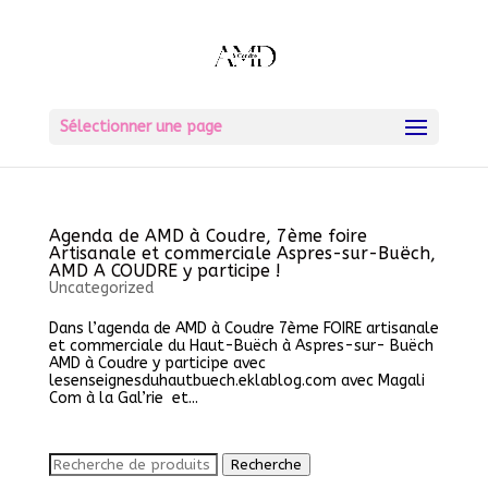
Sélectionner une page
Agenda de AMD à Coudre, 7ème foire
Artisanale et commerciale Aspres-sur-Buëch,
AMD A COUDRE y participe !
Uncategorized
Dans l’agenda de AMD à Coudre 7ème FOIRE artisanale
et commerciale du Haut-Buëch à Aspres-sur- Buëch
AMD à Coudre y participe avec
lesenseignesduhautbuech.eklablog.com avec Magali
Com à la Gal’rie et...
Recherche
Recherche
pour :