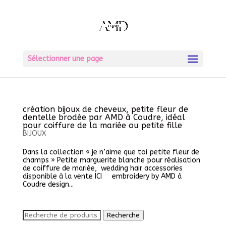
Sélectionner une page
création bijoux de cheveux, petite fleur de
dentelle brodée par AMD à Coudre, idéal
pour coiffure de la mariée ou petite fille
BIJOUX
Dans la collection « je n’aime que toi petite fleur de
champs » Petite marguerite blanche pour réalisation
de coiffure de mariée, wedding hair accessories
disponible à la vente ICI embroidery by AMD à
Coudre design...
Recherche
Recherche
pour :