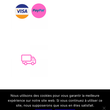
Nous utilisons des cookies pour vous garantir la meilleure
expérience sur notre site web. Si vous continuez à utiliser ce
A propos
CGV
site, nous supposerons que vous en êtes satisfait.
Mentions légales
Panier